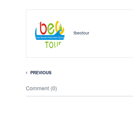
tbeotour
PREVIOUS
Comment (0)