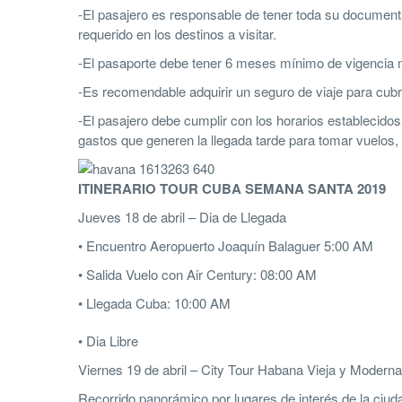
-El pasajero es responsable de tener toda su document
requerido en los destinos a visitar.
-El pasaporte debe tener 6 meses mínimo de vigencia 
-Es recomendable adquirir un seguro de viaje para cubri
-El pasajero debe cumplir con los horarios establecidos
gastos que generen la llegada tarde para tomar vuelos, e
ITINERARIO TOUR CUBA SEMANA SANTA 2019
Jueves 18 de abril – Dia de Llegada
• Encuentro Aeropuerto Joaquín Balaguer 5:00 AM
• Salida Vuelo con Air Century: 08:00 AM
• Llegada Cuba: 10:00 AM
• Dia Libre
Viernes 19 de abril – City Tour Habana Vieja y Moderna
Recorrido panorámico por lugares de interés de la ciud