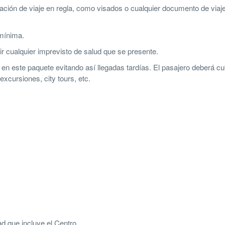
ación de viaje en regla, como visados o cualquier documento de viaj
mínima.
r cualquier imprevisto de salud que se presente.
 en este paquete evitando así llegadas tardías. El pasajero deberá cub
xcursiones, city tours, etc.
ad que incluye el Centro