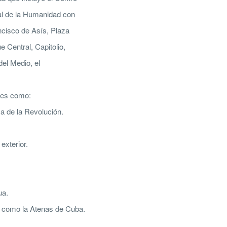
al de la Humanidad con
ncisco de Asís, Plaza
e Central, Capitolio,
del Medio, el
res como:
a de la Revolución.
exterior.
ua.
da como la Atenas de Cuba.