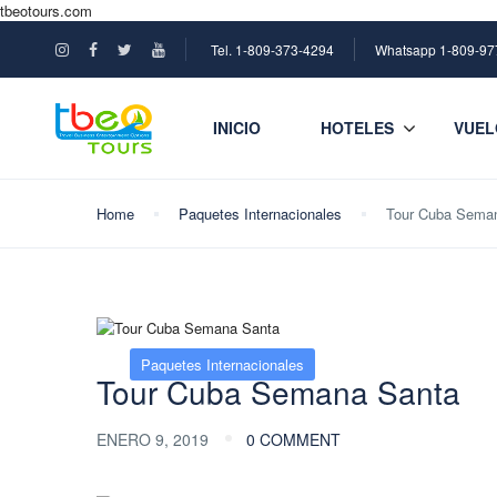
tbeotours.com
Tel. 1-809-373-4294
Whatsapp 1-809-97
INICIO
HOTELES
VUEL
Home
Paquetes Internacionales
Tour Cuba Sema
Paquetes Internacionales
Tour Cuba Semana Santa
ENERO 9, 2019
0 COMMENT