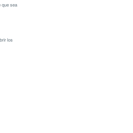
e que sea
rir los