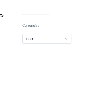
es
Currencies
USD