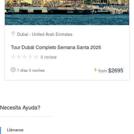
Dubai - United Arab Emirates
Tour Dubái Completo Semana Santa 2025
0 review
$2695
7 días 5 noches
from
Necesita Ayuda?
Llámanos