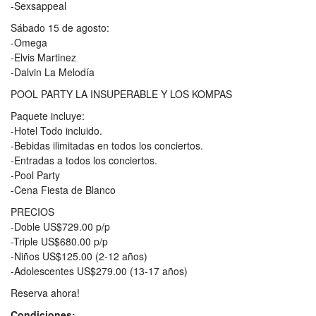
-Sexsappeal
Sábado 15 de agosto:
-Omega
-Elvis Martinez
-Dalvin La Melodía
POOL PARTY LA INSUPERABLE Y LOS KOMPAS
Paquete incluye:
-Hotel Todo incluido.
-Bebidas ilimitadas en todos los conciertos.
-Entradas a todos los conciertos.
-Pool Party
-Cena Fiesta de Blanco
PRECIOS
-Doble US$729.00 p/p
-Triple US$680.00 p/p
-Niños US$125.00 (2-12 años)
-Adolescentes US$279.00 (13-17 años)
Reserva ahora!
Condiciones: