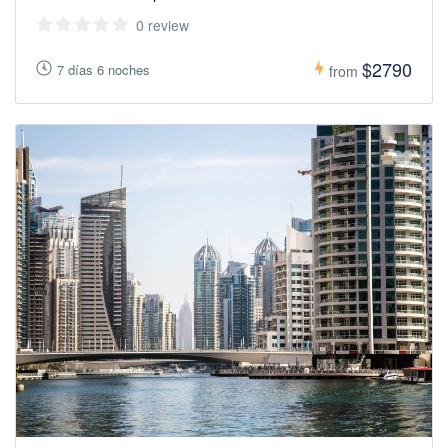
0 review
$2790
7 días 6 noches
from