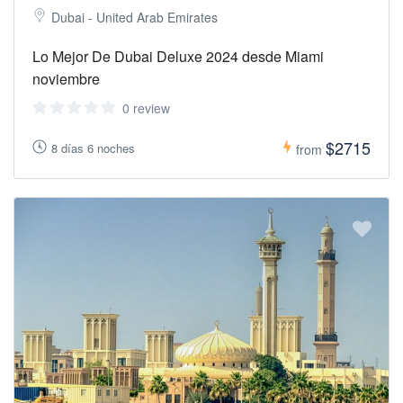
Dubai - United Arab Emirates
Lo Mejor De Dubai Deluxe 2024 desde Miami
noviembre
0 review
$2715
8 días 6 noches
from