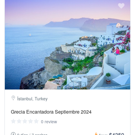
İstanbul, Turkey
Grecia Encantadora Septiembre 2024
0 review
$4350
9 días / 7 noches