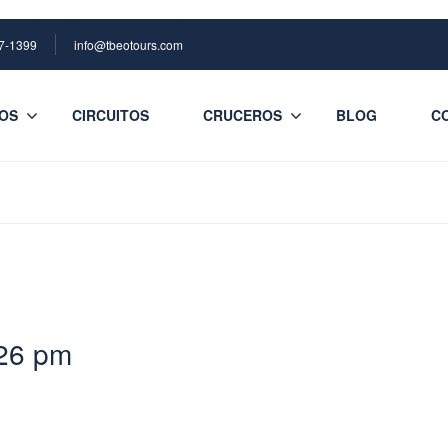
7-1399
info@tbeotours.com
OS
CIRCUITOS
CRUCEROS
BLOG
C
:26 pm