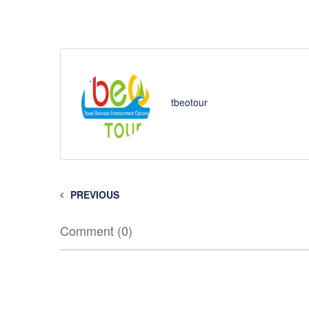
tbeotour
PREVIOUS
Comment (0)