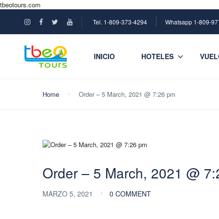
tbeotours.com
Tel. 1-809-373-4294
Whatsapp 1-809-97
INICIO
HOTELES
VUEL
Home
Order – 5 March, 2021 @ 7:26 pm
Order – 5 March, 2021 @ 7
MARZO 5, 2021
0 COMMENT