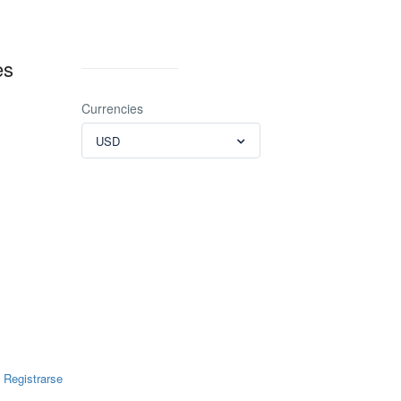
es
Currencies
USD
|
Registrarse