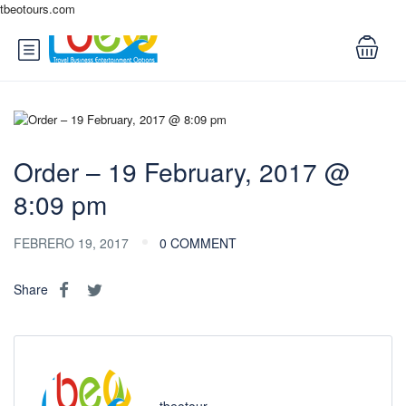
tbeotours.com
Order – 19 February, 2017 @
8:09 pm
FEBRERO 19, 2017
0 COMMENT
Share