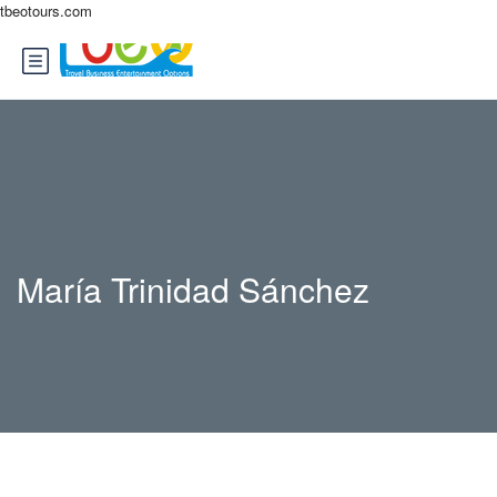
tbeotours.com
María Trinidad Sánchez