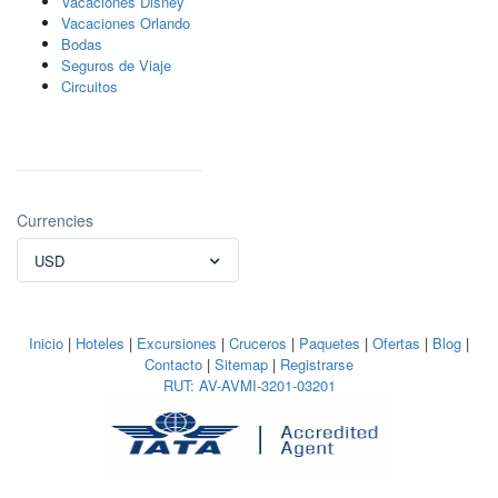
Vacaciones Disney
Vacaciones Orlando
Bodas
Seguros de Viaje
Circuitos
Currencies
USD
Inicio
|
Hoteles
|
Excursiones
|
Cruceros
|
Paquetes
|
Ofertas
|
Blog
|
Contacto
|
Sitemap
|
Registrarse
RUT: AV-AVMI-3201-03201