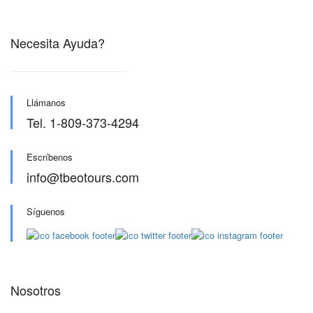
Necesita Ayuda?
Llámanos
Tel. 1-809-373-4294
Escríbenos
info@tbeotours.com
Síguenos
Nosotros