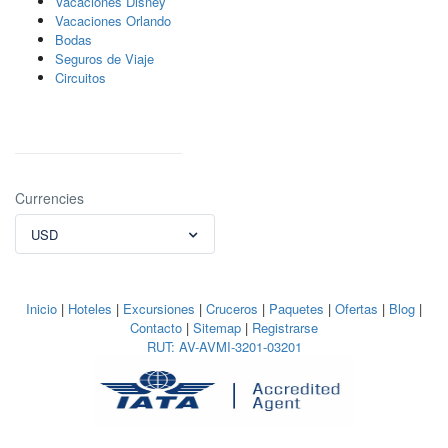
Vacaciones Disney
Vacaciones Orlando
Bodas
Seguros de Viaje
Circuitos
Currencies
USD
Inicio
|
Hoteles
|
Excursiones
|
Cruceros
|
Paquetes
|
Ofertas
|
Blog
|
Contacto
|
Sitemap
|
Registrarse
RUT: AV-AVMI-3201-03201