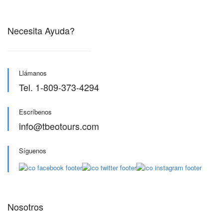
Necesita Ayuda?
Llámanos
Tel. 1-809-373-4294
Escríbenos
info@tbeotours.com
Síguenos
Nosotros