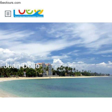
tbeotours.com
Juan Dolio