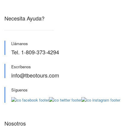
Necesita Ayuda?
Llámanos
Tel. 1-809-373-4294
Escríbenos
info@tbeotours.com
Síguenos
Nosotros