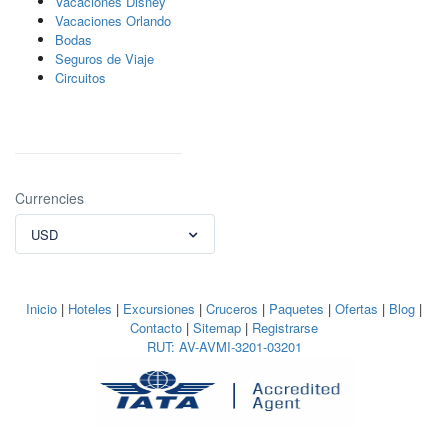
Vacaciones Disney
Vacaciones Orlando
Bodas
Seguros de Viaje
Circuitos
Currencies
USD
Inicio
|
Hoteles
|
Excursiones
|
Cruceros
|
Paquetes
|
Ofertas
|
Blog
|
Contacto
|
Sitemap
|
Registrarse
RUT: AV-AVMI-3201-03201