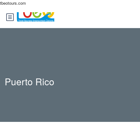
tbeotours.com
Puerto Rico