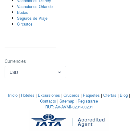
Vacaciones Disney
Vacaciones Orlando
Bodas
Seguros de Viaje
Circuitos
Currencies
USD
Inicio
|
Hoteles
|
Excursiones
|
Cruceros
|
Paquetes
|
Ofertas
|
Blog
|
Contacto
|
Sitemap
|
Registrarse
RUT: AV-AVMI-3201-03201