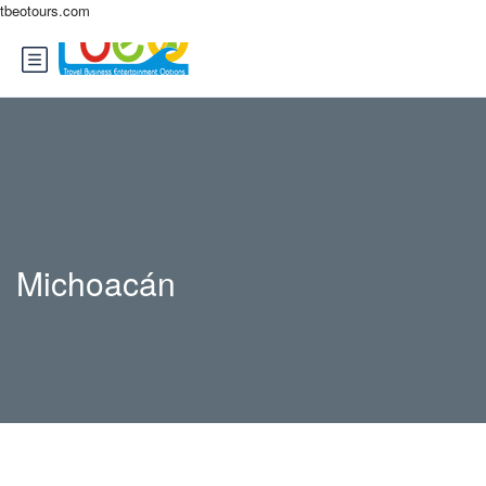
tbeotours.com
Michoacán