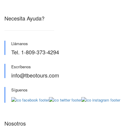
Necesita Ayuda?
Llámanos
Tel. 1-809-373-4294
Escríbenos
info@tbeotours.com
Síguenos
Nosotros