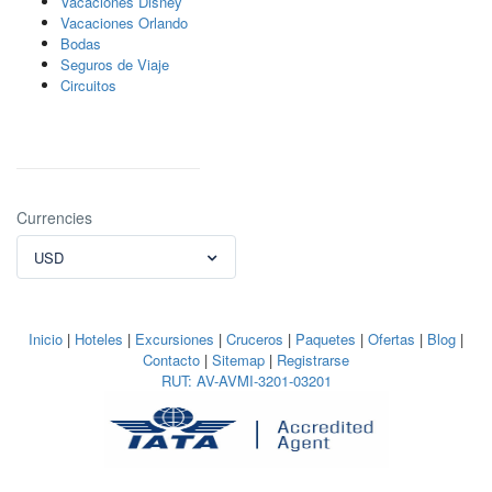
Vacaciones Disney
Vacaciones Orlando
Bodas
Seguros de Viaje
Circuitos
Currencies
USD
Inicio
|
Hoteles
|
Excursiones
|
Cruceros
|
Paquetes
|
Ofertas
|
Blog
|
Contacto
|
Sitemap
|
Registrarse
RUT: AV-AVMI-3201-03201