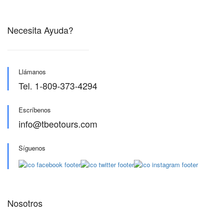
Necesita Ayuda?
Llámanos
Tel. 1-809-373-4294
Escríbenos
info@tbeotours.com
Síguenos
Nosotros