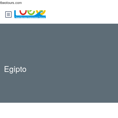
tbeotours.com
Egipto