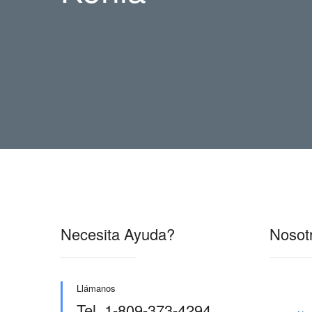
Necesita Ayuda?
Nosot
Llámanos
Tel. 1-809-373-4294