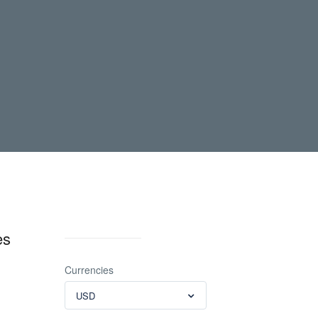
es
Currencies
USD