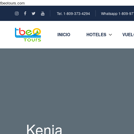
tbeotours.com
Tel. 1-809-373-4294
Whatsapp 1-809-97
INICIO
HOTELES
VUEL
Kenia