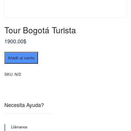
Tour Bogotá Turista
1900.00
$
Tour
Añadir al carrito
Bogotá
Turista
cantidad
SKU:
N/D
Necesita Ayuda?
Llámanos