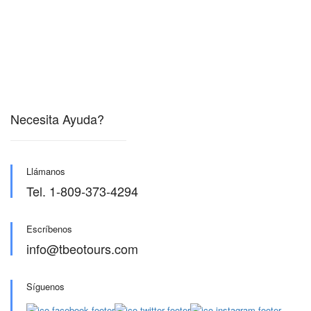
Necesita Ayuda?
Llámanos
Tel. 1-809-373-4294
Escríbenos
info@tbeotours.com
Síguenos