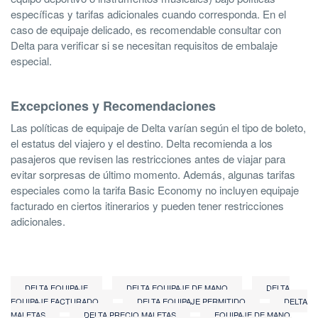
específicas y tarifas adicionales cuando corresponda. En el
caso de equipaje delicado, es recomendable consultar con
Delta para verificar si se necesitan requisitos de embalaje
especial.
Excepciones y Recomendaciones
Las políticas de equipaje de Delta varían según el tipo de boleto,
el estatus del viajero y el destino. Delta recomienda a los
pasajeros que revisen las restricciones antes de viajar para
evitar sorpresas de último momento. Además, algunas tarifas
especiales como la tarifa Basic Economy no incluyen equipaje
facturado en ciertos itinerarios y pueden tener restricciones
adicionales.
DELTA EQUIPAJE
DELTA EQUIPAJE DE MANO
DELTA
EQUIPAJE FACTURADO
DELTA EQUIPAJE PERMITIDO
DELTA
MALETAS
DELTA PRECIO MALETAS
EQUIPAJE DE MANO