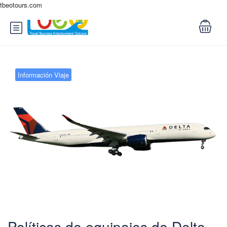
tbeotours.com
Información Viaje
Políticas de equipajes de Delta