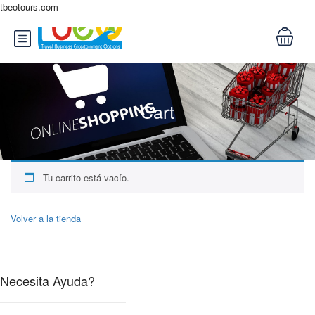
tbeotours.com
Cart
Tu carrito está vacío.
Volver a la tienda
Necesita Ayuda?