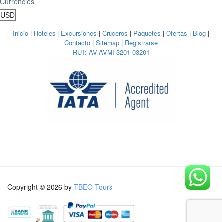
Currencies
Inicio
|
Hoteles
|
Excursiones
|
Cruceros
|
Paquetes
|
Ofertas
|
Blog
|
Contacto
|
Sitemap
|
Registrarse
RUT: AV-AVMI-3201-03201
Copyright © 2026 by
TBEO Tours