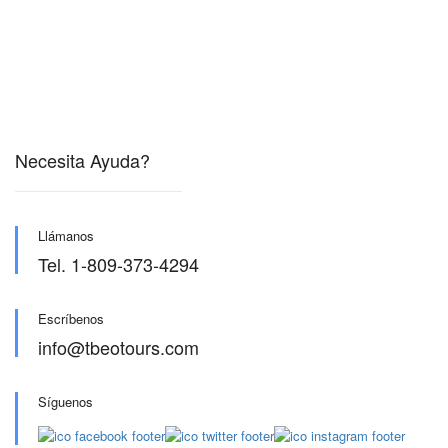
Necesita Ayuda?
Llámanos
Tel. 1-809-373-4294
Escríbenos
info@tbeotours.com
Síguenos