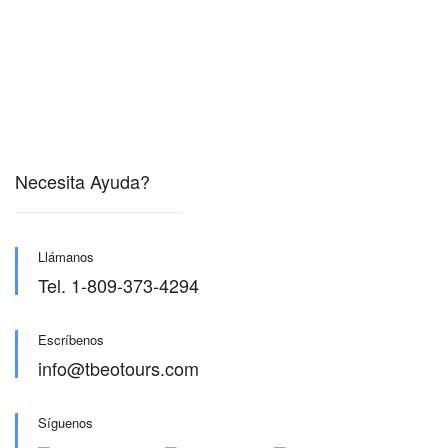
Necesita Ayuda?
Llámanos
Tel. 1-809-373-4294
Escríbenos
info@tbeotours.com
Síguenos