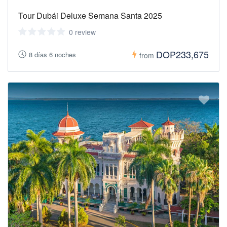
Tour Dubái Deluxe Semana Santa 2025
0 review
DOP233,675
8 días 6 noches
from