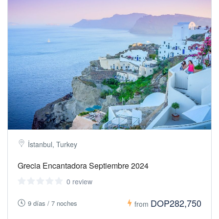
İstanbul, Turkey
Grecia Encantadora Septiembre 2024
0 review
DOP282,750
9 días / 7 noches
from