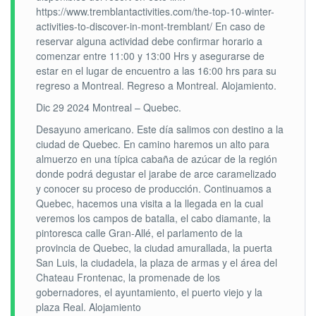
https://www.tremblantactivities.com/the-top-10-winter-
activities-to-discover-in-mont-tremblant/ En caso de
reservar alguna actividad debe confirmar horario a
comenzar entre 11:00 y 13:00 Hrs y asegurarse de
estar en el lugar de encuentro a las 16:00 hrs para su
regreso a Montreal. Regreso a Montreal. Alojamiento.
Dic 29 2024 Montreal – Quebec.
Desayuno americano. Este día salimos con destino a la
ciudad de Quebec. En camino haremos un alto para
almuerzo en una típica cabaña de azúcar de la región
donde podrá degustar el jarabe de arce caramelizado
y conocer su proceso de producción. Continuamos a
Quebec, hacemos una visita a la llegada en la cual
veremos los campos de batalla, el cabo diamante, la
pintoresca calle Gran-Allé, el parlamento de la
provincia de Quebec, la ciudad amurallada, la puerta
San Luis, la ciudadela, la plaza de armas y el área del
Chateau Frontenac, la promenade de los
gobernadores, el ayuntamiento, el puerto viejo y la
plaza Real. Alojamiento