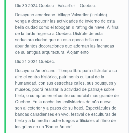
Dic 30 2024 Quebec - Valcartier – Quebec.
Desayuno americano. Village Valcartier (incluido),
venga a descubrir las actividades de invierno de esta
bella ciudad como el tobogan & rafting de nieve. Al final
de la tarde regreso a Quebec. Disfrute de esta
seductora ciudad que en esta epoca brilla con
abundantes decoraciones que adornan las fachadas
de su antigua arquitectura. Alojamiento
Dic 31 2024 Quebec.
Desayuno Americano. Tiempo libre para disfrutar a su
aire el centro histórico, patrimonio cultural de la
humanidad, con sus estrechas calles, sus boutiques y
museos, podrá realizar la actividad de patinaje sobre
hielo, o compras en el centro comercial más grande de
Quebec. En la noche las festividades de año nuevo
son al exterior y a pasos de su hotel. Espectáculos de
bandas canadienses en vivo, festival de esculturas de
hielo y a la media noche fuegos artificiales al ritmo de
los gritos de un 'Bonne Année'