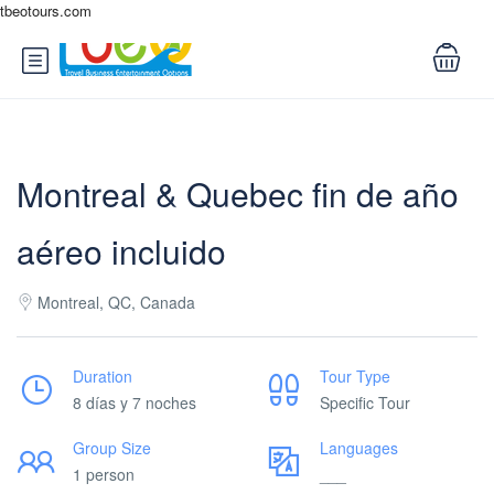
tbeotours.com
Montreal & Quebec fin de año
aéreo incluido
Montreal, QC, Canada
Duration
Tour Type
8 días y 7 noches
Specific Tour
Group Size
Languages
1 person
___