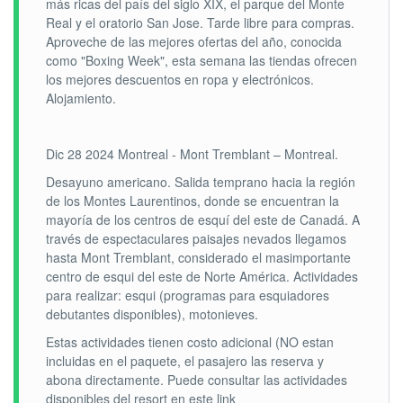
más ricas del país del siglo XIX, el parque del Monte
Real y el oratorio San Jose. Tarde libre para compras.
Aproveche de las mejores ofertas del año, conocida
como "Boxing Week", esta semana las tiendas ofrecen
los mejores descuentos en ropa y electrónicos.
Alojamiento.
Dic 28 2024 Montreal - Mont Tremblant – Montreal.
Desayuno americano. Salida temprano hacia la región
de los Montes Laurentinos, donde se encuentran la
mayoría de los centros de esquí del este de Canadá. A
través de espectaculares paisajes nevados llegamos
hasta Mont Tremblant, considerado el masimportante
centro de esqui del este de Norte América. Actividades
para realizar: esqui (programas para esquiadores
debutantes disponibles), motonieves.
Estas actividades tienen costo adicional (NO estan
incluidas en el paquete, el pasajero las reserva y
abona directamente. Puede consultar las actividades
disponibles del resort en este link