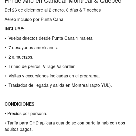
Fin de Año en Canadá! Montreal & Quebec
Del 26 de diciembre al 2 enero. 8 días & 7 noches
Aéreo incluido por Punta Cana
INCLUYE:
• Vuelos directos desde Punta Cana 1 maleta
• 7 desayunos americanos.
• 2 almuerzos.
• Trineo de perros, Village Valcartier.
• Visitas y excursiones indicadas en el programa.
• Traslados de llegada y salida en Montreal (apto YUL).
CONDICIONES
• Precios por persona.
• Tarifa para CHD aplicara cuando se comparte la hab con dos
adultos pagos.