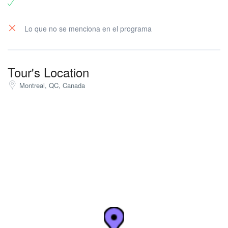
Lo que no se menciona en el programa
Tour's Location
Montreal, QC, Canada