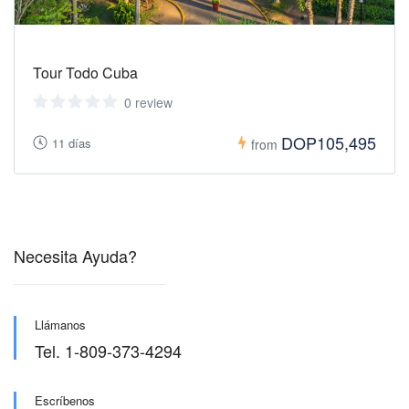
Tour Todo Cuba
0 review
DOP105,495
11 días
from
Necesita Ayuda?
Llámanos
Tel. 1-809-373-4294
Escríbenos