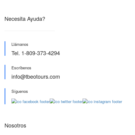
Necesita Ayuda?
Llámanos
Tel. 1-809-373-4294
Escríbenos
info@tbeotours.com
Síguenos
Nosotros