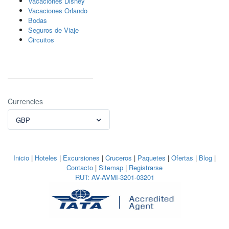
Vacaciones Disney
Vacaciones Orlando
Bodas
Seguros de Viaje
Circuitos
Currencies
GBP
Inicio
|
Hoteles
|
Excursiones
|
Cruceros
|
Paquetes
|
Ofertas
|
Blog
|
Contacto
|
Sitemap
|
Registrarse
RUT: AV-AVMI-3201-03201