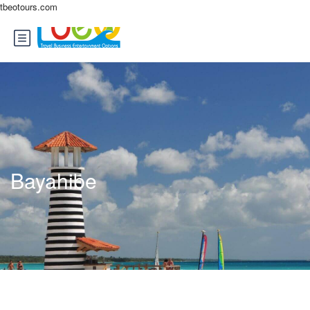
tbeotours.com
Bayahibe